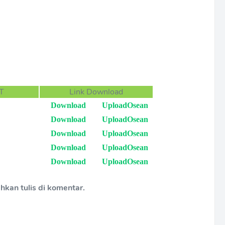
ET
Link Download
Download
UploadOsean
Download
UploadOsean
Download
UploadOsean
Download
UploadOsean
Download
UploadOsean
lahkan tulis di komentar.