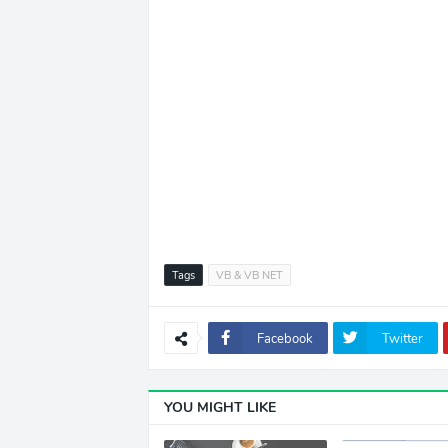
Tags
VB & VB NET
Facebook
Twitter
YOU MIGHT LIKE