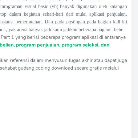
emrograman visual basic (vb) banyak digunakan oleh kalangan
p dalam kegiatan sehari-hari dari mulai aplikasi penjualan,
instansi pemerintahan. Dan pada postingan pada bagian kali ini
rt1, yak arena banyak jadi kami jadikan beberapa bagian.. hehe
 Part 1 yang berisi beberapa program aplikasi di antaranya
elian, program penjualan, program seleksi, dan
adikan referensi dalam menyusun tugas akhir atau dapat juga
sa sahabat gudang coding download secara gratis melalui
.