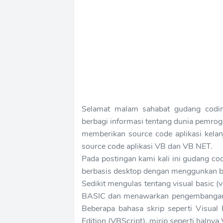
Selamat malam sahabat gudang coding
berbagi informasi tentang dunia pemrog
memberikan source code aplikasi kelanj
source code aplikasi VB dan VB NET.
Pada postingan kami kali ini gudang 
berbasis desktop dengan menggunkan 
Sedikit mengulas tentang visual basic
BASIC dan menawarkan pengembangan p
Beberapa bahasa skrip seperti Visual 
Edition (VBScript), mirip seperti halnya 