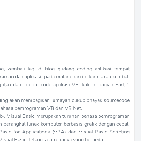
, kembali lagi di blog gudang coding aplikasi tempat
raman dan aplikasi, pada malam hari ini kami akan kembali
utan dari source code aplikasi VB. kali ini bagian Part 1
coding akan membagikan lumayan cukup bnayak sourcecode
bahasa pemrograman VB dan VB Net.
 (vb). Visual Basic merupakan turunan bahasa pemrograman
erangkat lunak komputer berbasis grafik dengan cepat.
Basic for Applications (VBA) dan Visual Basic Scripting
Visual Basic, tetapi cara kerjanya yang berbeda.