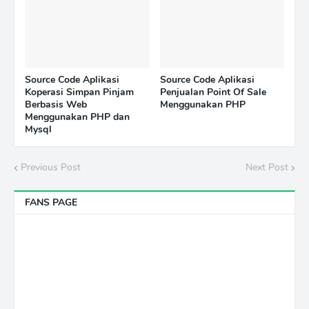
Source Code Aplikasi
Source Code Aplikasi
Koperasi Simpan Pinjam
Penjualan Point Of Sale
Berbasis Web
Menggunakan PHP
Menggunakan PHP dan
Mysql
Previous Post
Next Post
FANS PAGE