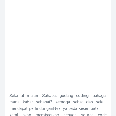
Selamat malam Sahabat gudang coding, bahagai
mana kabar sahabat? semoga sehat dan selalu
mendapat perlindunganNya. ya pada kesempatan ini
kami akan membagikan sebuah source code