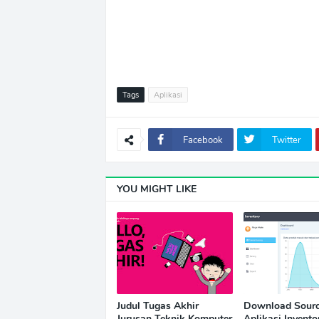
Tags
Aplikasi
Facebook
Twitter
YOU MIGHT LIKE
Judul Tugas Akhir
Download Sour
Jurusan Teknik Komputer
Aplikasi Invento