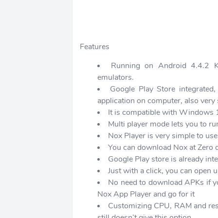
Features
Running on Android 4.4.2 Ki
emulators.
Google Play Store integrated, 
application on computer, also very 
It is compatible with Windows
Multi player mode lets you to r
Nox Player is very simple to use
You can download Nox at Zero o
Google Play store is already int
Just with a click, you can open
No need to download APKs if you
Nox App Player and go for it
Customizing CPU, RAM and reso
still doesn’t give this option.