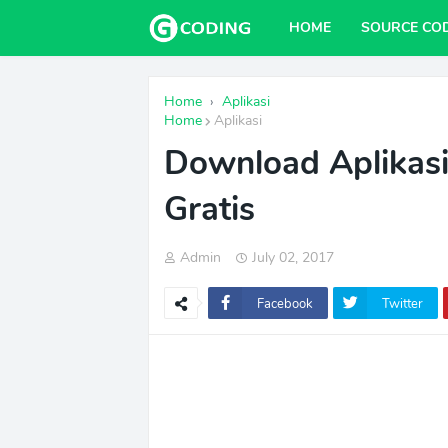
HOME
SOURCE CO
Home
›
Aplikasi
Home
Aplikasi
Download Aplikasi
Gratis
Admin
July 02, 2017
Facebook
Twitter