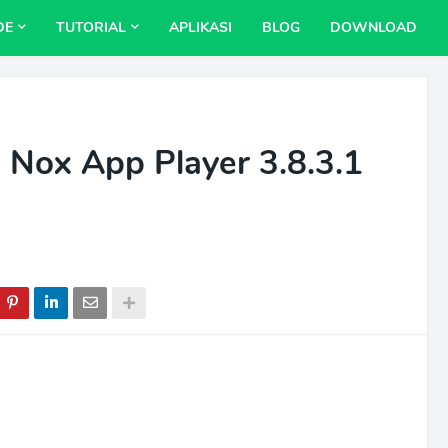
DE
TUTORIAL
APLIKASI
BLOG
DOWNLOAD
 Nox App Player 3.8.3.1