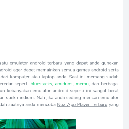
satu emulator android terbaru yang dapat anda gunakan
ndroid agar dapat memainkan semua games android serta
 dari komputer atau laptop anda. Saat ini memang sudah
eredar seperti
bluestacks
,
amiduos
,
memu
, dan berbagai
n kebanyakan emulator android seperti ini sangat berat
ngan spek medium. Nah jika anda sedang mencari emulator
sudah saatnya anda mencoba
Nox App Player Terbaru
yang