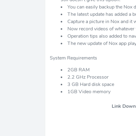
You can easily backup the Nox d
The latest update has added a b
Capture a picture in Nox and it 
Now record videos of whatever 
Operation tips also added to nav
The new update of Nox app playe
System Requirements
2GB RAM
2.2 GHz Processor
3 GB Hard disk space
1GB Video memory
Link Down