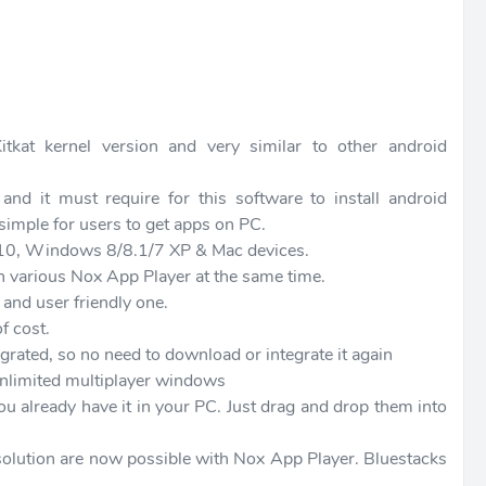
tkat kernel version and very similar to other android
and it must require for this software to install android
simple for users to get apps on PC.
 10, Windows 8/8.1/7 XP & Mac devices.
un various Nox App Player at the same time.
 and user friendly one.
f cost.
egrated, so no need to download or integrate it again
 unlimited multiplayer windows
 already have it in your PC. Just drag and drop them into
lution are now possible with Nox App Player. Bluestacks