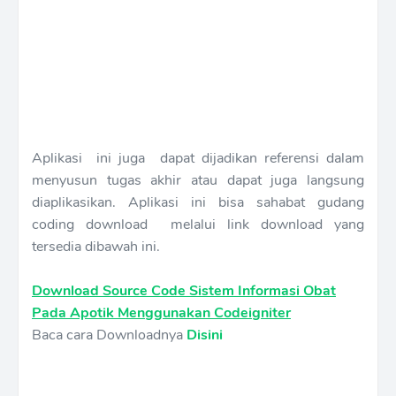
Aplikasi ini juga dapat dijadikan referensi dalam
menyusun tugas akhir atau dapat juga langsung
diaplikasikan. Aplikasi ini bisa sahabat gudang
coding download melalui link download yang
tersedia dibawah ini.
Download Source Code Sistem Informasi Obat
Pada Apotik Menggunakan Codeigniter
Baca cara Downloadnya
Disini