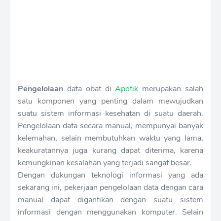
Pengelolaan
data obat di
Apotik
merupakan salah
satu komponen yang penting dalam mewujudkan
suatu sistem informasi kesehatan di suatu daerah.
Pengelolaan data secara manual, mempunyai banyak
kelemahan, selain membutuhkan waktu yang lama,
keakuratannya juga kurang dapat diterima, karena
kemungkinan kesalahan yang terjadi sangat besar.
Dengan dukungan teknologi informasi yang ada
sekarang ini, pekerjaan pengelolaan data dengan cara
manual dapat digantikan dengan suatu sistem
informasi dengan menggunakan komputer. Selain