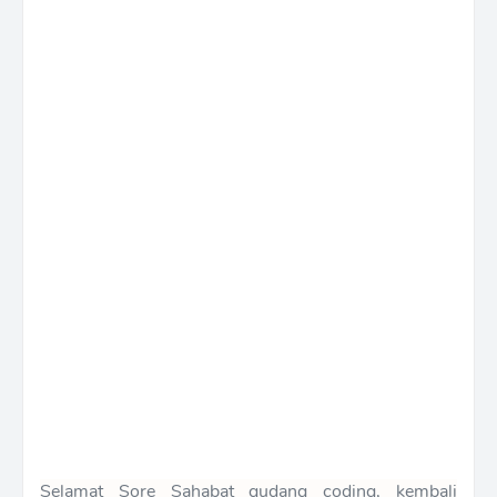
Selamat Sore Sahabat gudang coding, kembali