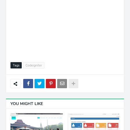
Tags
Codeigniter
YOU MIGHT LIKE