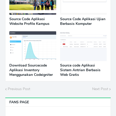
Source Code Aplikasi
Source Code Aplikasi Ujian
Website Profile Kampus
Berbasis Komputer
Download Sourcecode
Source code Aplikasi
Aplikasi Inventory
Sistem Antrian Berbasis
Menggunakan Codeigniter
Web Gratis
Previous Post
Next Post
FANS PAGE