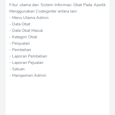
Fitur utama dari Sistem Informasi Obat Pada Apotik
Menggunakan Codeigniter antara lain:
- Menu Utama Admin
- Data Obat
- Data Obat Masuk
- Kategori Obat
- Penjualan
- Pembelian
- Laporan Pembelian
- Laporan Pejualan
- Satuan
- Manajemen Admin