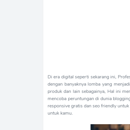
Di era digital seperti sekarang ini, Pro
dengan banyaknya lomba yang menjadik
produk dan lain sebagainya, Hal ini m
mencoba peruntungan di dunia blogging
responsive gratis dan seo friendly untu
untuk kamu.