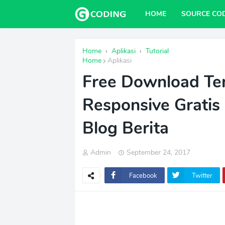
HOME
SOURCE CO
Home
›
Aplikasi
›
Tutorial
Home
Aplikasi
Free Download Te
Responsive Gratis
Blog Berita
Admin
September 24, 2017
Facebook
Twitter