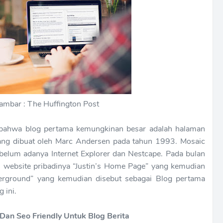
mbar : The Huffington Post
bahwa blog pertama kemungkinan besar adalah halaman
ng dibuat oleh Marc Andersen pada tahun 1993. Mosaic
elum adanya Internet Explorer dan Nestcape. Pada bulan
i website pribadinya “Justin’s Home Page” yang kemudian
erground” yang kemudian disebut sebagai Blog pertama
 ini.
Dan Seo Friendly Untuk Blog Berita