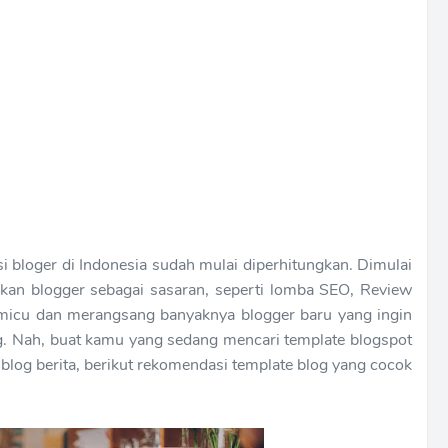
fesi bloger di Indonesia sudah mulai diperhitungkan. Dimulai
an blogger sebagai sasaran, seperti lomba SEO, Review
emicu dan merangsang banyaknya blogger baru yang ingin
. Nah, buat kamu yang sedang mencari template blogspot
k blog berita, berikut rekomendasi template blog yang cocok