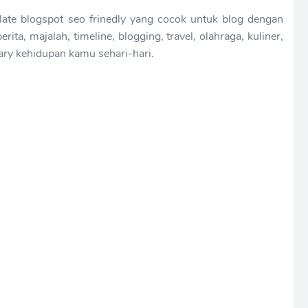
ate blogspot seo frinedly yang cocok untuk blog dengan
rita, majalah, timeline, blogging, travel, olahraga, kuliner,
iary kehidupan kamu sehari-hari.