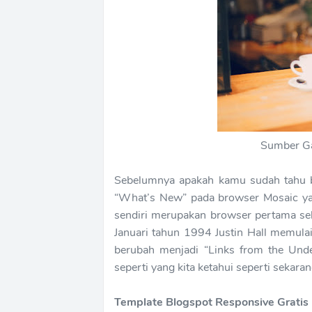
Sumber Ga
Sebelumnya apakah kamu sudah tahu 
“What’s New” pada browser Mosaic ya
sendiri merupakan browser pertama seb
Januari tahun 1994 Justin Hall memula
berubah menjadi “Links from the Und
seperti yang kita ketahui seperti sekarang
Template Blogspot Responsive Gratis 