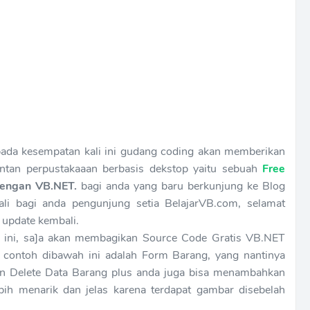
pada kesempatan kali ini gudang coding akan memberikan
entan perpustakaaan berbasis dekstop yaitu sebuah
Free
 dengan VB.NET.
bagi anda yang baru berkunjung ke Blog
li bagi anda pengunjung setia BelajarVB.com, selamat
update kembali.
li ini, sa]a akan membagikan Source Code Gratis VB.NET
 contoh dibawah ini adalah Form Barang, yang nantinya
dan Delete Data Barang plus anda juga bisa menambahkan
ih menarik dan jelas karena terdapat gambar disebelah