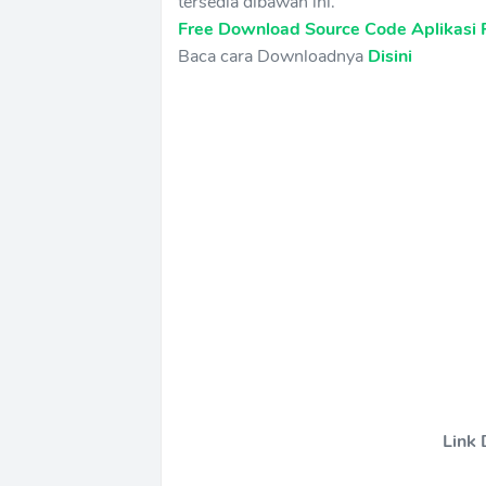
tersedia dibawah ini.
Free Download Source Code Aplikasi
Baca cara Downloadnya
Disini
Link