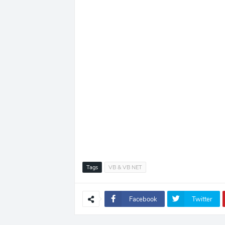
Tags
VB & VB NET
Facebook
Twitter