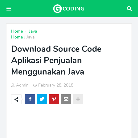
Home
›
Java
Home
Java
Download Source Code
Aplikasi Penjualan
Menggunakan Java
Admin
February 28, 2018