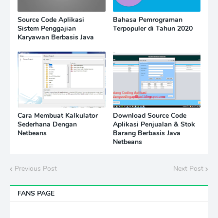
Source Code Aplikasi
Bahasa Pemrograman
Sistem Penggajian
Terpopuler di Tahun 2020
Karyawan Berbasis Java
Cara Membuat Kalkulator
Download Source Code
Sederhana Dengan
Aplikasi Penjualan & Stok
Netbeans
Barang Berbasis Java
Netbeans
Previous Post
Next Post
FANS PAGE