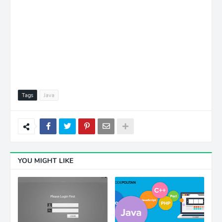
Tags
Java
YOU MIGHT LIKE