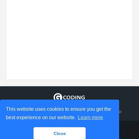
This website uses cookies to ensure you get the
Tempat berbagi Informasi tentang coding dan aplikasi
best experience on our website.
Learn more
Design by - GudangCoding
Close