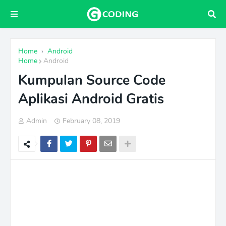
Home
›
Android
Home
Android
Kumpulan Source Code
Aplikasi Android Gratis
Admin
February 08, 2019