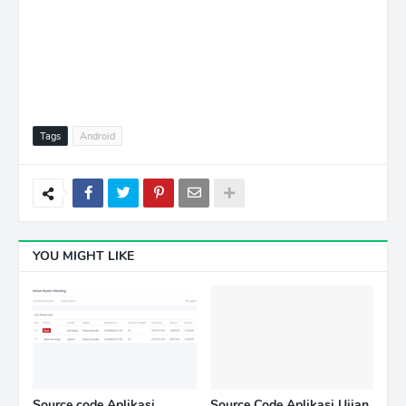
Tags
Android
YOU MIGHT LIKE
Source code Aplikasi
Source Code Aplikasi Ujian