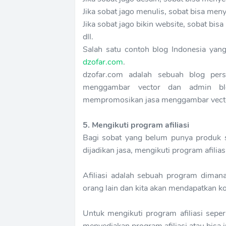
Jika sobat jago menulis, sobat bisa meny
Jika sobat jago bikin website, sobat bi
dll.
Salah satu contoh blog Indonesia yan
dzofar.com
.
dzofar.com adalah sebuah blog perso
menggambar vector dan admin blo
mempromosikan jasa menggambar vecto
5. Mengikuti program afiliasi
Bagi sobat yang belum punya produk se
dijadikan jasa, mengikuti program afiliasi 
Afiliasi adalah sebuah program dima
orang lain dan kita akan mendapatkan kom
Untuk mengikuti program afiliasi seper