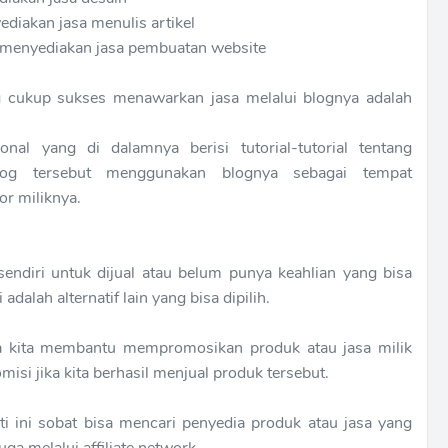
ediakan jasa menulis artikel
sa menyediakan jasa pembuatan website
g cukup sukses menawarkan jasa melalui blognya adalah
nal yang di dalamnya berisi tutorial-tutorial tentang
g tersebut menggunakan blognya sebagai tempat
r miliknya.
ndiri untuk dijual atau belum punya keahlian yang bisa
adalah alternatif lain yang bisa dipilih.
na kita membantu mempromosikan produk atau jasa milik
isi jika kita berhasil menjual produk tersebut.
ti ini sobat bisa mencari penyedia produk atau jasa yang