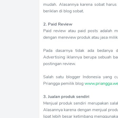
mudah. Alasannya karena sobat harus 
beriklan di blog sobat.
2. Paid Review
Paid review atau paid posts adalah 
dengan mereview produk atau jasa milik 
Pada dasarnya tidak ada bedanya de
Advertising iklannya berupa sebuah ba
postingan review.
Salah satu blogger Indonesia yang c
Priangga pemilik blog
www.priangga.we
3. Jualan produk sendiri
Menjual produk sendiri merupakan salah
Alasannya karena dengan menjual produk
lipat lebih besar ketimbang menggunaka