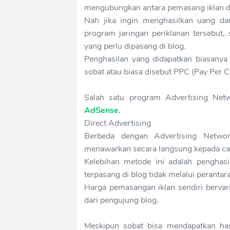
mengubungkan antara pemasang iklan de
Nah jika ingin menghasilkan uang dar
program jaringan periklanan tersebut, 
yang perlu dipasang di blog.
Penghasilan yang didapatkan biasanya d
sobat atau biasa disebut PPC (Pay Per Cl
Salah satu program Advertising Net
AdSense
.
Direct Advertising
Berbeda dengan Advertising Networ
menawarkan secara langsung kepada calo
Kelebihan metode ini adalah penghasil
terpasang di blog tidak melalui perantara
Harga pemasangan iklan sendiri berva
dari pengujung blog.
Meskipun sobat bisa mendapatkan hasil