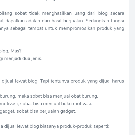
bilang sobat tidak menghasilkan uang dari blog secara
t dapatkan adalah dari hasil berjualan. Sedangkan fungsi
 hanya sebagai tempat untuk mempromosikan produk yang
blog, Mas?
gi menjadi dua jenis.
 dijual lewat blog. Tapi tentunya produk yang dijual harus
burung, maka sobat bisa menjual obat burung.
otivasi, sobat bisa menjual buku motivasi.
adget, sobat bisa berjualan gadget.
a dijual lewat blog biasanya produk-produk seperti: