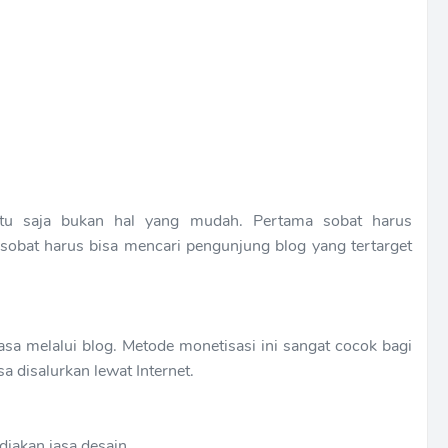
entu saja bukan hal yang mudah. Pertama sobat harus
sobat harus bisa mencari pengunjung blog yang tertarget
asa melalui blog. Metode monetisasi ini sangat cocok bagi
 disalurkan lewat Internet.
diakan jasa desain