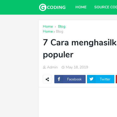
HOME
SOURCE CO
Home
›
Blog
Home
Blog
7 Cara menghasilk
populer
Admin
May 18, 2019
Facebook
Twitter