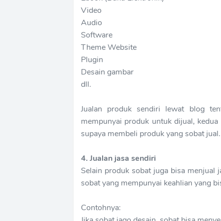
Video
Audio
Software
Theme Website
Plugin
Desain gambar
dll.
Jualan produk sendiri lewat blog t
mempunyai produk untuk dijual, kedua 
supaya membeli produk yang sobat jual.
4. Jualan jasa sendiri
Selain produk sobat juga bisa menjual j
sobat yang mempunyai keahlian yang bisa
Contohnya:
Jika sobat jago desain, sobat bisa menye