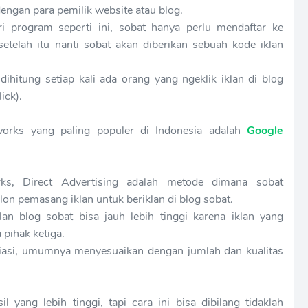
ngan para pemilik website atau blog.
i program seperti ini, sobat hanya perlu mendaftar ke
setelah itu nanti sobat akan diberikan sebuah kode iklan
ihitung setiap kali ada orang yang ngeklik iklan di blog
ick).
works yang paling populer di Indonesia adalah
Google
ks, Direct Advertising adalah metode dimana sobat
n pemasang iklan untuk beriklan di blog sobat.
an blog sobat bisa jauh lebih tinggi karena iklan yang
 pihak ketiga.
riasi, umumnya menyesuaikan dengan jumlah dan kualitas
 yang lebih tinggi, tapi cara ini bisa dibilang tidaklah