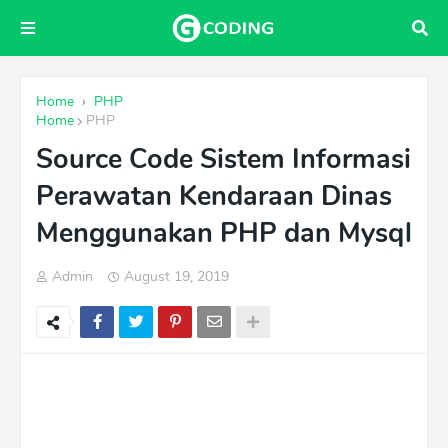
Home
›
PHP
Home
PHP
Source Code Sistem Informasi
Perawatan Kendaraan Dinas
Menggunakan PHP dan Mysql
Admin
August 19, 2019