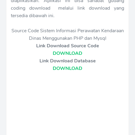
diaplikasikan. Aplikasi ini bisa sahabat gudang
coding download melalui link download yang
tersedia dibawah ini.
Source Code Sistem Informasi Perawatan Kendaraan
Dinas Menggunakan PHP dan Mysql
Link Download Source Code
DOWNLOAD
Link Download Database
DOWNLOAD