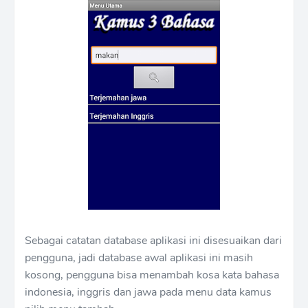
Sebagai catatan database aplikasi ini disesuaikan dari
pengguna, jadi database awal aplikasi ini masih
kosong, pengguna bisa menambah kosa kata bahasa
indonesia, inggris dan jawa pada menu data kamus