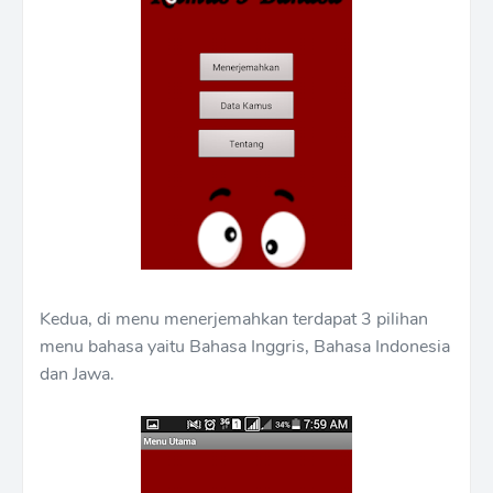
Kedua, di menu menerjemahkan terdapat 3 pilihan
menu bahasa yaitu Bahasa Inggris, Bahasa Indonesia
dan Jawa.