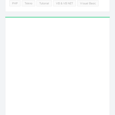
PHP
Tekno
Tutorial
VB & VB NET
Visual Basic