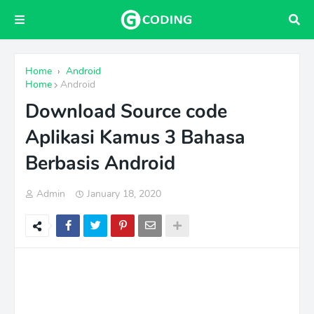
Home
›
Android
Home
Android
Download Source code
Aplikasi Kamus 3 Bahasa
Berbasis Android
Admin
January 18, 2020