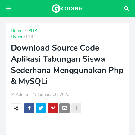
Home
›
PHP
Home
PHP
Download Source Code
Aplikasi Tabungan Siswa
Sederhana Menggunakan Php
& MySQLi
Admin
January 06, 2020