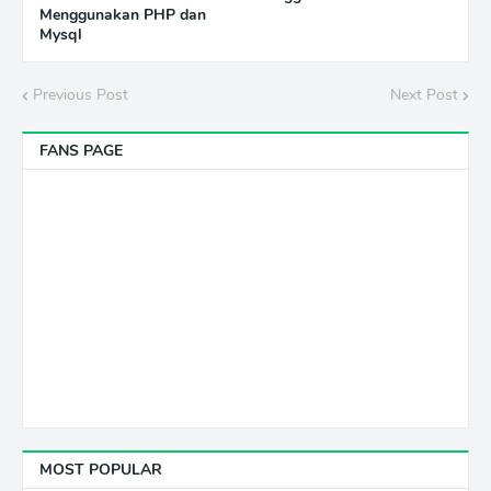
Menggunakan PHP dan
Mysql
Previous Post
Next Post
FANS PAGE
MOST POPULAR