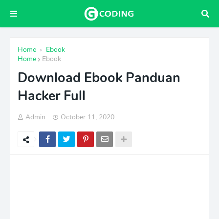
Home
›
Ebook
Home
Ebook
Download Ebook Panduan
Hacker Full
Admin
October 11, 2020