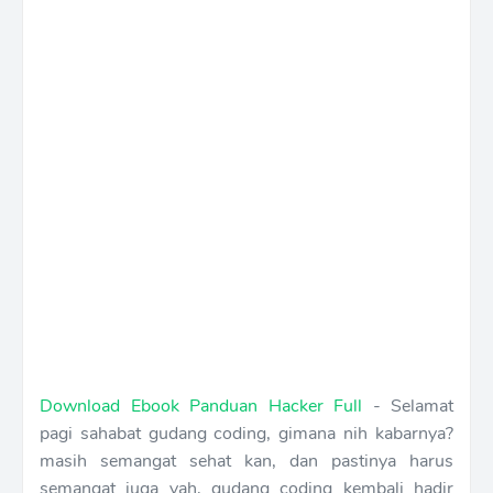
Download Ebook Panduan Hacker Full
-
Selamat
pagi sahabat gudang coding, gimana nih kabarnya?
masih semangat sehat kan, dan pastinya harus
semangat juga yah, gudang coding kembali hadir