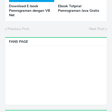
Download E-book
Ebook Totprial
Pemrograman dengan VB
Pemrograman Java Gratis
Net
Previous Post
Next Post
FANS PAGE