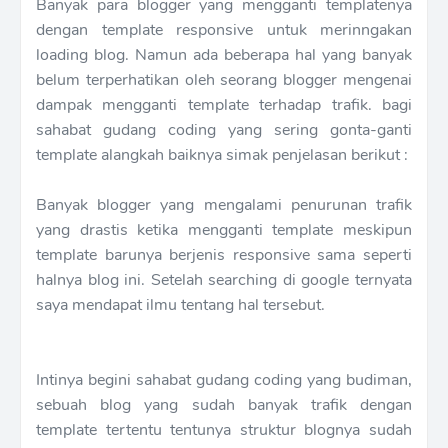
Banyak para blogger yang mengganti templatenya
dengan template responsive untuk merinngakan
loading blog. Namun ada beberapa hal yang banyak
belum terperhatikan oleh seorang blogger mengenai
dampak mengganti template terhadap trafik. bagi
sahabat gudang coding yang sering gonta-ganti
template alangkah baiknya simak penjelasan berikut :
Banyak blogger yang mengalami penurunan trafik
yang drastis ketika mengganti template meskipun
template barunya berjenis responsive sama seperti
halnya blog ini. Setelah searching di google ternyata
saya mendapat ilmu tentang hal tersebut.
Intinya begini sahabat gudang coding yang budiman,
sebuah blog yang sudah banyak trafik dengan
template tertentu tentunya struktur blognya sudah