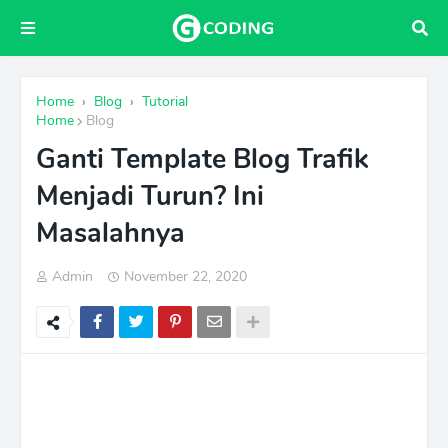
Home
›
Blog
›
Tutorial
Home
Blog
Ganti Template Blog Trafik
Menjadi Turun? Ini
Masalahnya
Admin
November 22, 2020