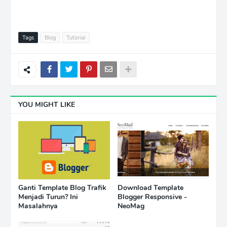
Tags
Blog
Tutorial
YOU MIGHT LIKE
Ganti Template Blog Trafik
Download Template
Menjadi Turun? Ini
Blogger Responsive -
Masalahnya
NeoMag