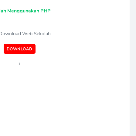
olah Menggunakan PHP
 Download Web Sekolah
DOWNLOAD
\