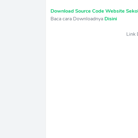
Download Source Code Website Sek
Baca cara Downloadnya
Disini
Link