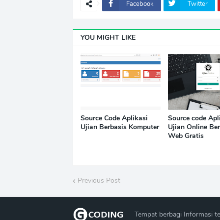
Facebook
Twitter
YOU MIGHT LIKE
Source Code Aplikasi
Source code Apl
Ujian Berbasis Komputer
Ujian Online Be
Web Gratis
Previous Post
Tempat berbagi Informasi te