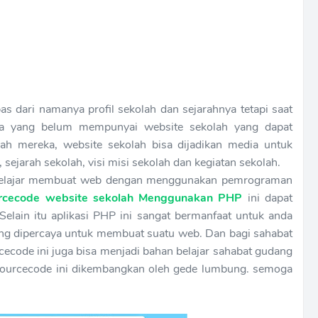
epas dari namanya profil sekolah dan sejarahnya tetapi saat
sia yang belum mempunyai website sekolah yang dapat
ah mereka, website sekolah bisa dijadikan media untuk
 sejarah sekolah, visi misi sekolah dan kegiatan sekolah.
 belajar membuat web dengan menggunakan pemrograman
rcecode website sekolah Menggunakan PHP
ini dapat
 Selain itu aplikasi PHP ini sangat bermanfaat untuk anda
yang dipercaya untuk membuat suatu web. Dan bagi sahabat
ecode ini juga bisa menjadi bahan belajar sahabat gudang
 sourcecode ini dikembangkan oleh gede lumbung. semoga