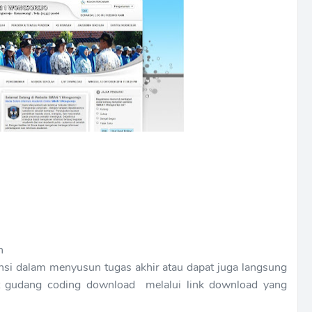
h
rensi dalam menyusun tugas akhir atau dapat juga langsung
abat gudang coding download melalui link download yang