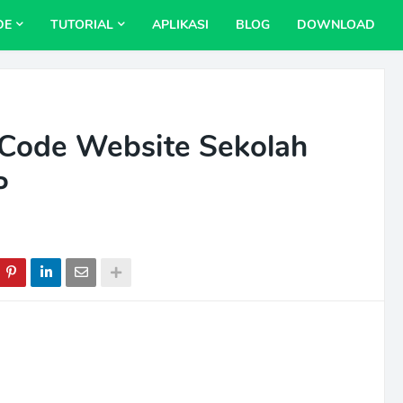
DE
TUTORIAL
APLIKASI
BLOG
DOWNLOAD
Code Website Sekolah
P