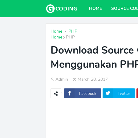
HOME
SOURCE CO
Home
›
PHP
Home
PHP
Download Source 
Menggunakan PH
Admin
March 28, 2017
Facebook
Twitter