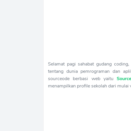
Selamat pagi sahabat gudang coding,
tentang dunia pemrograman dan apli
sourceode berbasi web yaitu
Sourc
menampilkan profile sekolah dari mulai v