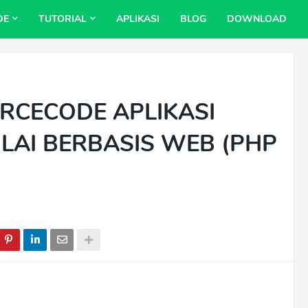
DE
TUTORIAL
APLIKASI
BLOG
DOWNLOAD
CECODE APLIKASI
LAI BERBASIS WEB (PHP