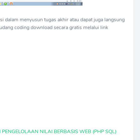
ensi dalam menyusun tugas akhir atau dapat juga langsung
 gudang coding download secara gratis melalui link
PENGELOLAAN NILAI BERBASIS WEB (PHP SQL)