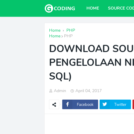
HOME
SOURCE CO
Home
›
PHP
Home
PHP
DOWNLOAD SOUR
PENGELOLAAN NI
SQL)
Admin
April 04, 2017
Facebook
Twitter