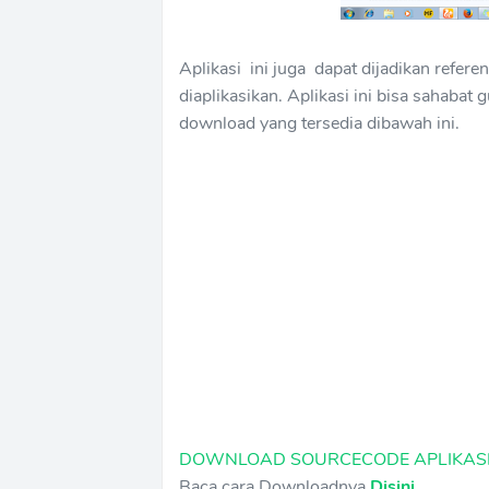
Aplikasi ini juga dapat dijadikan refer
diaplikasikan. Aplikasi ini bisa sahabat
download yang tersedia dibawah ini.
DOWNLOAD SOURCECODE APLIKASI 
Baca cara Downloadnya
Disini