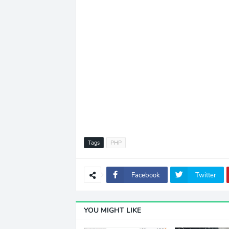
Tags
PHP
Facebook
Twitter
YOU MIGHT LIKE