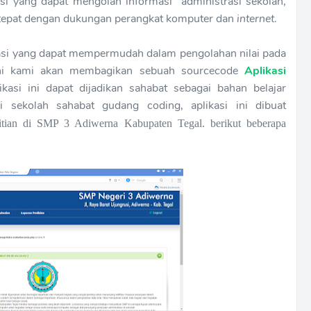
rasi yang dapat mengolah informasi administrasi sekolah,
n tepat dengan dukungan perangkat komputer dan
internet
.
ikasi yang dapat mempermudah dalam pengolahan nilai pada
ini kami akan membagikan sebuah sourcecode
Aplikasi
ikasi ini dapat dijadikan sahabat sebagai bahan belajar
i sekolah sahabat gudang coding, aplikasi ini dibuat
itian di SMP 3 Adiwerna Kabupaten Tegal. berikut beberapa