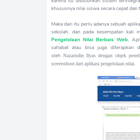
karena itu dibutuhkan sistem terinteg
khususnya nilai siswa secara cepat da
Maka dari itu perlu adanya sebuah apl
sekolah. dan pada kesempatan kali 
Pengelolaan Nilai Berbais Web.
Apl
sahabat atau bisa juga diterapkan d
oleh
Nazarudin Ilyas dengan objek penel
screenshoot dari aplikasi pengelolaan nilai.