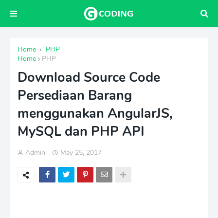
Home
›
PHP
Home
PHP
Download Source Code
Persediaan Barang
menggunakan AngularJS,
MySQL dan PHP API
Admin
May 25, 2017