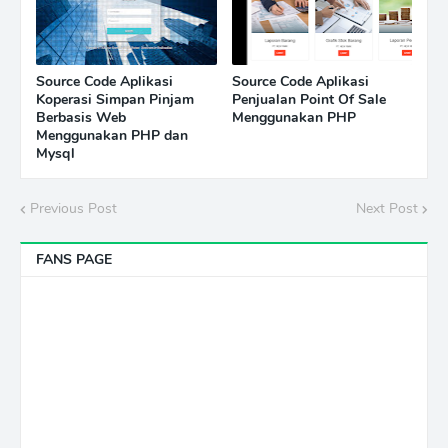
Source Code Aplikasi
Source Code Aplikasi
Koperasi Simpan Pinjam
Penjualan Point Of Sale
Berbasis Web
Menggunakan PHP
Menggunakan PHP dan
Mysql
Previous Post
Next Post
FANS PAGE