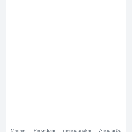
Manajer Persediaan menggunakan AngularJS,