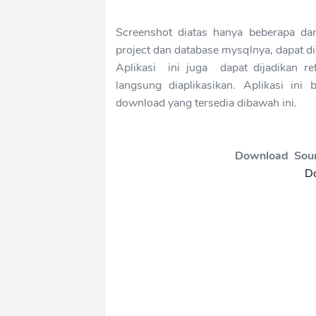
Screenshot diatas hanya beberapa da
project dan database mysqlnya, dapat d
Aplikasi ini juga dapat dijadikan r
langsung diaplikasikan. Aplikasi in
download yang tersedia dibawah ini.
Download Sour
Do