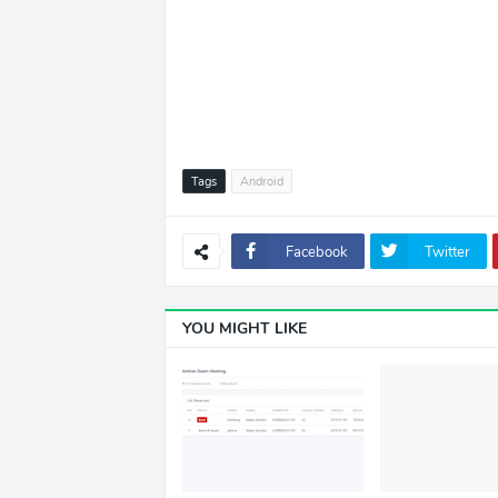
Tags
Android
Facebook
Twitter
YOU MIGHT LIKE