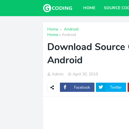
HOME
SOURCE CO
Home
›
Android
Home
Android
Download Source
Android
Admin
April 30, 2019
Facebook
Twitter