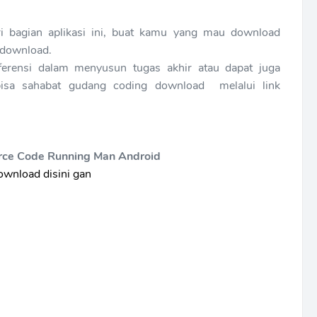
ri bagian aplikasi ini, buat kamu yang mau download
idownload.
eferensi dalam menyusun tugas akhir atau dapat juga
i bisa sahabat gudang coding download melalui link
ce Code Running Man Android
wnload disini gan