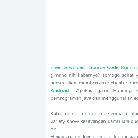
Free Download Source Code Runnin
gimana nih kabarnya? semoga sehat ya
admin akan memberikan sebuah sour
Android
Aplikasi game Running Ma
pemrograman java dan menggunakan ecl
Kabar gembira untuk kita semua terut
variety show kesayangan kamu kini sud
^^
Hexaus game developer asal Indonesia,