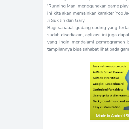
'Running Man' menggunakan game play 
ini kita akan memainkan karakter Yoo J
Ji Suk Jin dan Gary.
Bagi sahabat gudang coding yang tertar
sudah disediakan, aplikasi ini juga dap
yang ingin mendalami pemrograman b
tampilannya bisa sahabat lihat pada gam