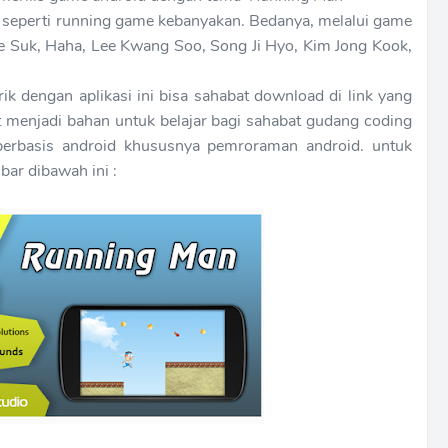
seperti running game kebanyakan. Bedanya, melalui game
ae Suk, Haha, Lee Kwang Soo, Song Ji Hyo, Kim Jong Kook,
ik dengan aplikasi ini bisa sahabat download di link yang
at menjadi bahan untuk belajar bagi sahabat gudang coding
erbasis android khususnya pemroraman android. untuk
bar dibawah ini :