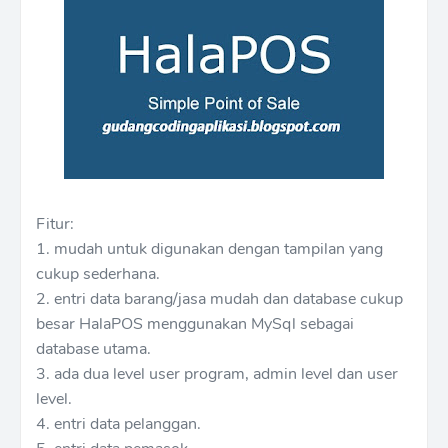
Fitur:
1. mudah untuk digunakan dengan tampilan yang
cukup sederhana.
2. entri data barang/jasa mudah dan database cukup
besar HalaPOS menggunakan MySql sebagai
database utama.
3. ada dua level user program, admin level dan user
level.
4. entri data pelanggan.