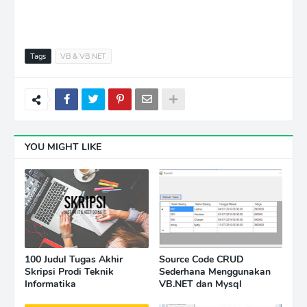
Tags
VB & VB NET
YOU MIGHT LIKE
100 Judul Tugas Akhir
Source Code CRUD
Skripsi Prodi Teknik
Sederhana Menggunakan
Informatika
VB.NET dan Mysql