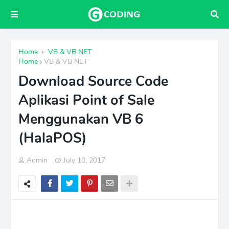
Home
›
VB & VB NET
Home
VB & VB NET
Download Source Code
Aplikasi Point of Sale
Menggunakan VB 6
(HalaPOS)
Admin
July 10, 2017