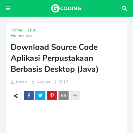
Home
›
Java
Home
Java
Download Source Code
Aplikasi Perpustakaan
Berbasis Desktop (Java)
Admin
August 11, 2017