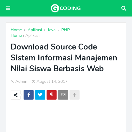
Home
›
Aplikasi
›
Java
›
PHP
Home
Aplikasi
Download Source Code
Sistem Informasi Manajemen
Nilai Siswa Berbasis Web
Admin
August 14, 2017