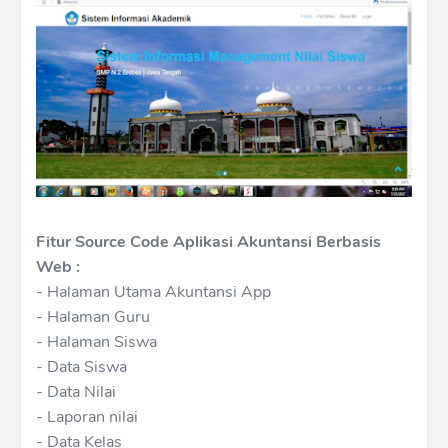
Fitur Source Code Aplikasi Akuntansi Berbasis
Web :
- Halaman Utama Akuntansi App
- Halaman Guru
- Halaman Siswa
- Data Siswa
- Data Nilai
- Laporan nilai
- Data Kelas