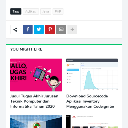
Tags
Aplikasi
Java
PHP
YOU MIGHT LIKE
Judul Tugas Akhir Jurusan
Download Sourcecode
Teknik Komputer dan
Aplikasi Inventory
Informatika Tahun 2020
Menggunakan Codeigniter