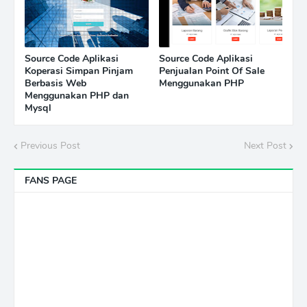
Source Code Aplikasi
Source Code Aplikasi
Koperasi Simpan Pinjam
Penjualan Point Of Sale
Berbasis Web
Menggunakan PHP
Menggunakan PHP dan
Mysql
Previous Post
Next Post
FANS PAGE