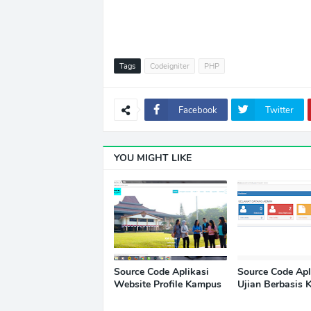
Tags
Codeigniter
PHP
Facebook
Twitter
YOU MIGHT LIKE
Source Code Aplikasi
Source Code Apl
Website Profile Kampus
Ujian Berbasis 