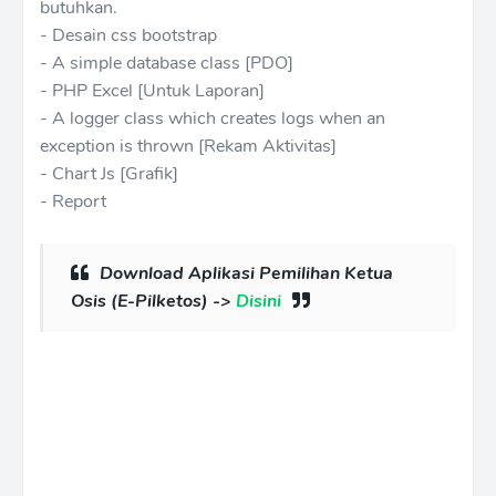
butuhkan.
- Desain css bootstrap
- A simple database class [PDO]
- PHP Excel [Untuk Laporan]
- A logger class which creates logs when an
exception is thrown [Rekam Aktivitas]
- Chart Js [Grafik]
- Report
Download Aplikasi Pemilihan Ketua
Osis (E-Pilketos) ->
Disini