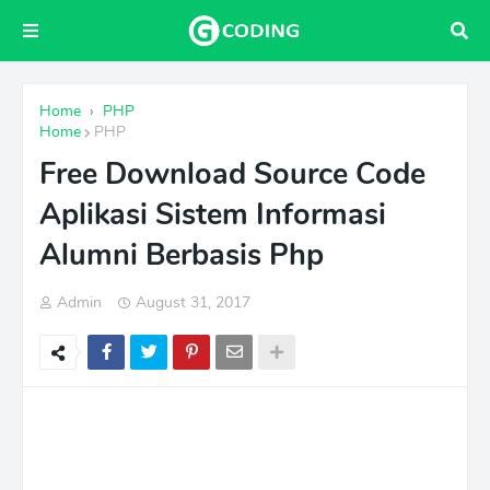
Home
›
PHP
Home
PHP
Free Download Source Code
Aplikasi Sistem Informasi
Alumni Berbasis Php
Admin
August 31, 2017