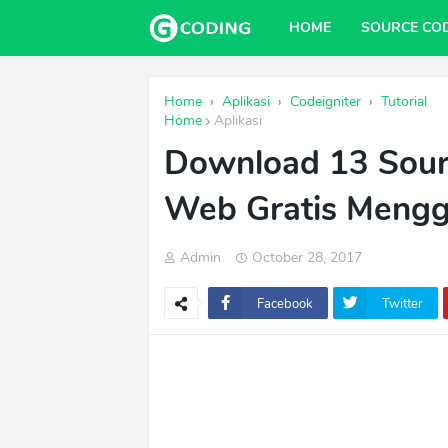
HOME
SOURCE CO
Home
›
Aplikasi
›
Codeigniter
›
Tutorial
Home
Aplikasi
Download 13 Sourc
Web Gratis Mengg
Admin
October 28, 2017
Facebook
Twitter