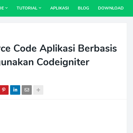
DE
TUTORIAL
APLIKASI
BLOG
DOWNLOAD
e Code Aplikasi Berbasis
unakan Codeigniter