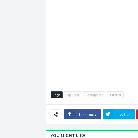
Tags
Aplikasi
Codeigniter
Tutorial
Facebook
Twitter
YOU MIGHT LIKE