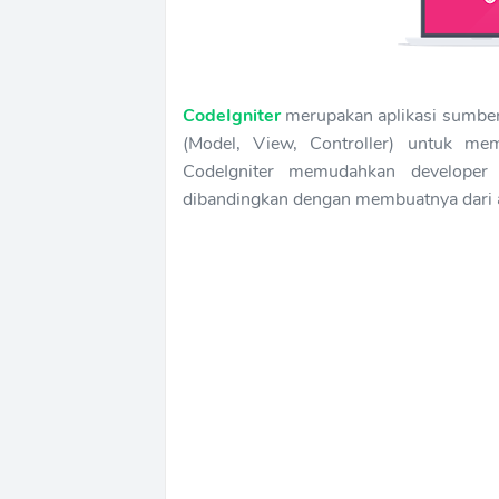
CodeIgniter
merupakan aplikasi sumbe
(Model, View, Controller) untuk m
CodeIgniter memudahkan develope
dibandingkan dengan membuatnya dari 