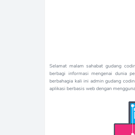
Selamat malam sahabat gudang coding
berbagi informasi mengenai dunia p
berbahagia kali ini admin gudang codi
aplikasi berbasis web dengan mengguna