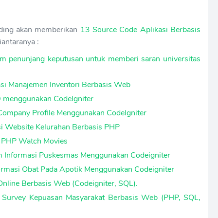
coding akan memberikan
13 Source Code Aplikasi Berbasis
iantaranya :
m penunjang keputusan untuk memberi saran universitas
si Manajemen Inventori Berbasis Web
 menggunakan CodeIgniter
ompany Profile Menggunakan CodeIgniter
i Website Kelurahan Berbasis PHP
t PHP Watch Movies
m Informasi Puskesmas Menggunakan Codeigniter
rmasi Obat Pada Apotik Menggunakan Codeigniter
Online Berbasis Web (Codeigniter, SQL).
 Survey Kepuasan Masyarakat Berbasis Web (PHP, SQL,