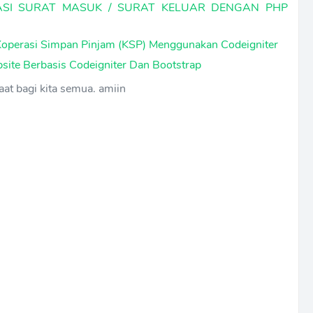
SI SURAT MASUK / SURAT KELUAR DENGAN PHP
Koperasi Simpan Pinjam (KSP) Menggunakan Codeigniter
ite Berbasis Codeigniter Dan Bootstrap
at bagi kita semua. amiin