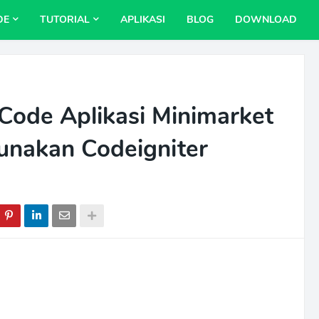
DE
TUTORIAL
APLIKASI
BLOG
DOWNLOAD
ode Aplikasi Minimarket
nakan Codeigniter