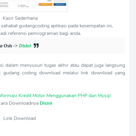
Kasir Sederhana
sahabat gudangcoding aplikasi pada kesempatan ini,
adi referensi pemrograman bagi anda.
a Osis ->
Disini
rensi dalam menyusun tugas akhir atau dapat juga langsung
abat gudang coding download melalui link download yang
nformasi Kredit Motor Menggunakan PHP dan Mysql
cara Downloadnya
Disini
Link Download