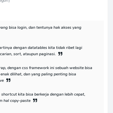
egori)
yang bisa login, dan tentunya hak akses yang
tinya dengan datatables kita tidak ribet lagi
rian, sort, ataupun paginasi.
ap, dengan css framework ini sebuah website bisa
 enak dilihat, dan yang paling penting bisa
ve
hortcut kita bisa berkerja dengan lebih cepat,
lam hal copy-paste