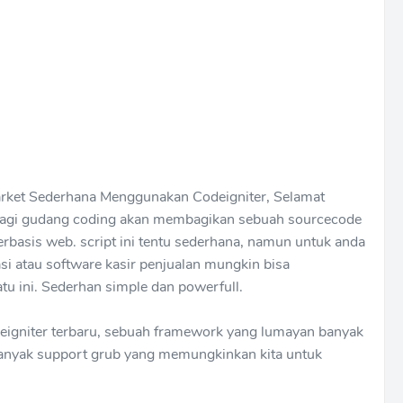
rket Sederhana Menggunakan Codeigniter, Selamat
lagi gudang coding akan membagikan sebuah sourcecode
erbasis web. script ini tentu sederhana, namun untuk anda
si atau software kasir penjualan mungkin bisa
tu ini. Sederhan simple dan powerfull.
gniter terbaru, sebuah framework yang lumayan banyak
 banyak support grub yang memungkinkan kita untuk