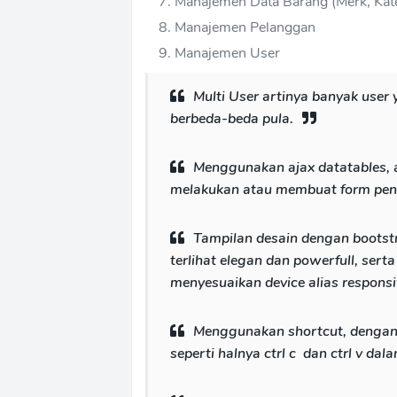
Manajemen Data Barang (Merk, Kat
Manajemen Pelanggan
Manajemen User
Multi User artinya banyak user 
berbeda-beda pula.
Menggunakan ajax datatables, ar
melakukan atau membuat form penca
Tampilan desain dengan bootstr
terlihat elegan dan powerfull, serta
menyesuaikan device alias responsi
Menggunakan shortcut, dengan s
seperti halnya ctrl c dan ctrl v da