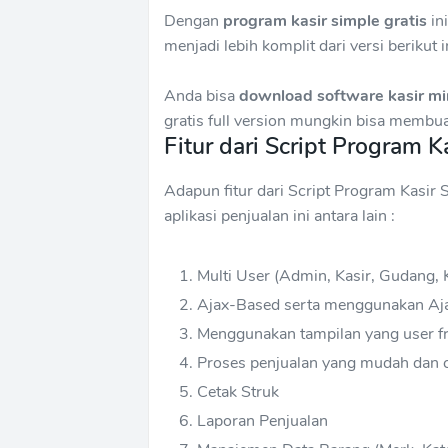
Dengan
program kasir simple gratis
in
menjadi lebih komplit dari versi berikut i
Anda bisa
download software kasir mi
gratis full version mungkin bisa membuat 
Fitur dari Script Program K
Adapun fitur dari Script Program Kasir S
aplikasi penjualan ini antara lain :
Multi User (Admin, Kasir, Gudang,
Ajax-Based serta menggunakan Aja
Menggunakan tampilan yang user fr
Proses penjualan yang mudah dan c
Cetak Struk
Laporan Penjualan