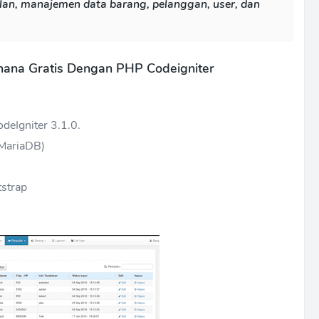
alan, manajemen data barang, pelanggan, user, dan
rhana Gratis Dengan PHP Codeigniter
eIgniter 3.1.0.
MariaDB)
strap