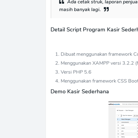
Ada cetak struk, laporan penju
masih banyak lagi.
Detail Script Program Kasir Sede
Dibuat menggunakan framework Cod
Menggunakan XAMPP versi 3.2.2 (
Versi PHP 5.6
Menggunakan framework CSS Boot
Demo Kasir Sederhana