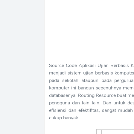
Source Code Aplikasi Ujian Berbasis K
menjadi sistem ujian berbasis komputer
pada sekolah ataupun pada perguruan
komputer ini bangun sepenuhnya meman
databasenya, Routing Resource buat me
pengguna dan lain lain. Dan untuk de
efisiensi dan efektifitas, sangat mud
cukup banyak.