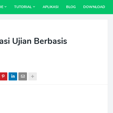
DE
TUTORIAL
APLIKASI
BLOG
DOWNLOAD
si Ujian Berbasis