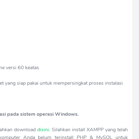
e versi 60 keatas
 yang siap pakai untuk mempersingkat proses instalasi
alasi pada sistem operasi Windows.
lahkan download
disini
. Silahkan install XAMPP yang telah
dikomputer Anda belum terinstall PHP & MySQL untuk