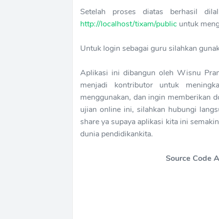
Setelah proses diatas berhasil dil
http://localhost/tixam/public
untuk menga
Untuk login sebagai guru silahkan gun
Aplikasi ini dibangun oleh Wisnu Pram
menjadi kontributor untuk meningkat
menggunakan, dan ingin memberikan do
ujian online ini, silahkan hubungi lang
share ya supaya aplikasi kita ini semak
dunia pendidikankita.
Source Code A