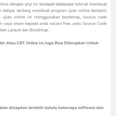
online dengan php ini terdapat bebepapa tutorial membuat
kan belajar tentang membuat program ujian online berbasis
si ujian online ini menggunakan bootstrap, source code
kan saya share kepada anda secara free, yaitu Source Code
kan Laravel dan Bootstrap.
ter Atau CBT Online Ini Juga Bisa Diterapkan Untuk:
ahkan disiapkan terlebih dahulu beberapa software dan