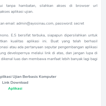
alui tanpa hambatan, silahkan akses di browser url
kses aplikasi ujian.
akan email: admin@ayosinau.com, password: secret
ono. E.S bersifat terbuka, siapapun dipersilahkan untuk
kan kualitas aplikasi ini. Buat yang telah berhasil
nasi atau ada pertanyaan seputar pengembangan aplikasi
sung developernya melalui link di atas, dan jangan lupa di
in dikenal luas dan membawa manfaat lebih banyak lagi bagi
plikasi Ujian Berbasis Komputer
Link Download
Aplikasi