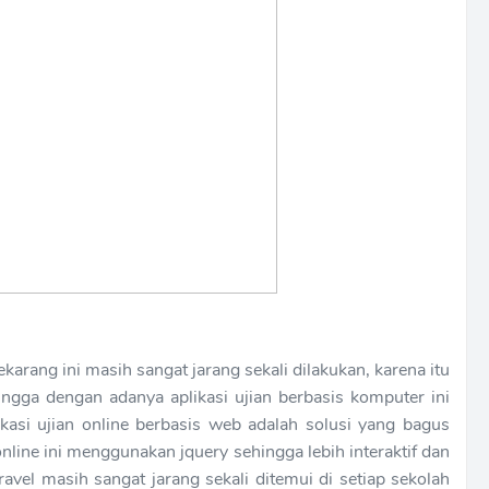
karang ini masih sangat jarang sekali dilakukan, karena itu
ngga dengan adanya aplikasi ujian berbasis komputer ini
kasi ujian online berbasis web adalah solusi yang bagus
online ini menggunakan jquery sehingga lebih interaktif dan
aravel masih sangat jarang sekali ditemui di setiap sekolah