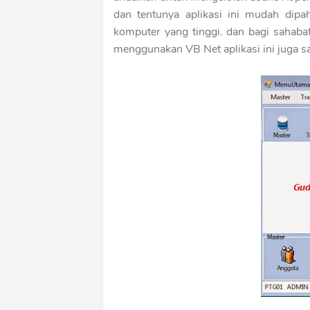
dan tentunya aplikasi ini mudah dipa
komputer yang tinggi. dan bagi sahaba
menggunakan VB Net aplikasi ini juga sa