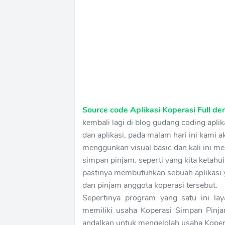
Source code Aplikasi Koperasi Full d
kembali lagi di blog gudang coding apl
dan aplikasi, pada malam hari ini kami 
menggunkan visual basic dan kali ini 
simpan pinjam. seperti yang kita ketah
pastinya membutuhkan sebuah aplikasi
dan pinjam anggota koperasi tersebut.
Sepertinya program yang satu ini la
memiliki usaha Koperasi Simpan Pinj
andalkan untuk mengelolah usaha Koper