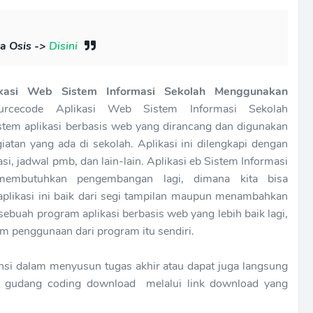
a Osis ->
Disini
kasi Web Sistem Informasi Sekolah Menggunakan
cecode Aplikasi Web Sistem Informasi Sekolah
tem aplikasi berbasis web yang dirancang dan digunakan
iatan yang ada di sekolah. Aplikasi ini dilengkapi dengan
asi, jadwal pmb, dan lain-lain. Aplikasi eb Sistem Informasi
membutuhkan pengembangan lagi, dimana kita bisa
likasi ini baik dari segi tampilan maupun menambahkan
sebuah program aplikasi berbasis web yang lebih baik lagi,
lam penggunaan dari program itu sendiri.
rensi dalam menyusun tugas akhir atau dapat juga langsung
abat gudang coding download melalui link download yang