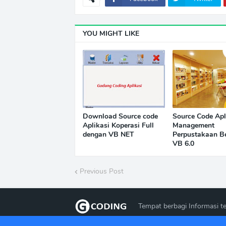
YOU MIGHT LIKE
Download Source code
Source Code Apl
Aplikasi Koperasi Full
Management
dengan VB NET
Perpustakaan B
VB 6.0
Previous Post
Tempat berbagi Informasi te