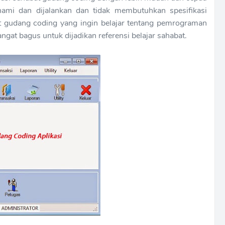
hami dan dijalankan dan tidak membutuhkan spesifikasi
t gudang coding yang ingin belajar tentang pemrograman
ngat bagus untuk dijadikan referensi belajar sahabat.