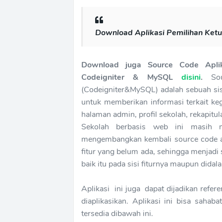
Download Aplikasi Pemilihan Ketu
Download juga Source Code Apli
Codeigniter & MySQL
disini
.
Sour
(Codeigniter&MySQL) adalah sebuah sis
untuk memberikan informasi terkait keg
halaman admin, profil sekolah, rekapitul
Sekolah berbasis web ini masih 
mengembangkan kembali source code ap
fitur yang belum ada, sehingga menjadi 
baik itu pada sisi fiturnya maupun dida
Aplikasi ini juga dapat dijadikan refe
diaplikasikan. Aplikasi ini bisa sah
tersedia dibawah ini.