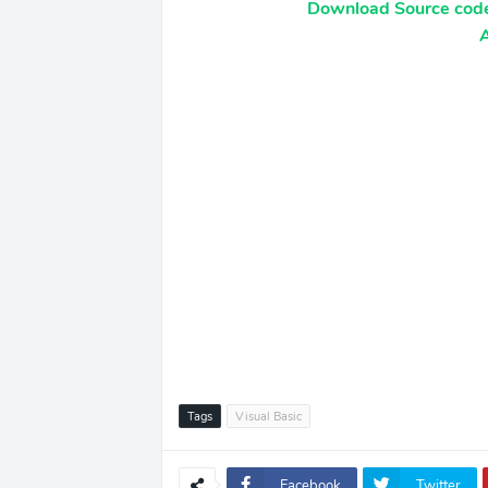
Download Source code
A
Tags
Visual Basic
Facebook
Twitter