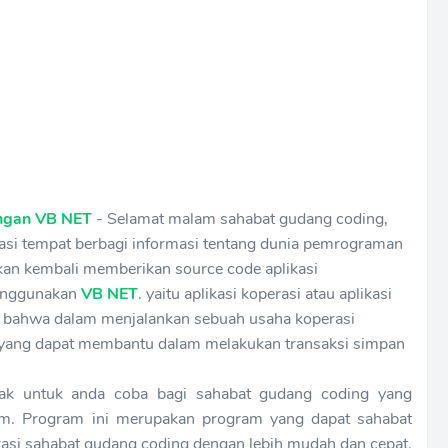
engan VB NET
- Selamat malam sahabat gudang coding,
ikasi tempat berbagi informasi tentang dunia pemrograman
akan kembali memberikan source code aplikasi
menggunakan
VB NET
. yaitu aplikasi koperasi atau aplikasi
ui bahwa dalam menjalankan sebuah usaha koperasi
 yang dapat membantu dalam melakukan transaksi simpan
yak untuk anda coba bagi sahabat gudang coding yang
am. Program ini merupakan program yang dapat sahabat
asi sahabat gudang coding dengan lebih mudah dan cepat.