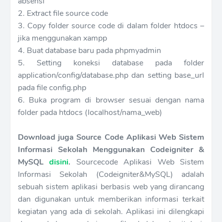
absensi
2. Extract file source code
3. Copy folder source code di dalam folder htdocs –
jika menggunakan xampp
4. Buat database baru pada phpmyadmin
5. Setting koneksi database pada folder
application/config/database.php dan setting base_url
pada file config.php
6. Buka program di browser sesuai dengan nama
folder pada htdocs (localhost/nama_web)
Download juga Source Code Aplikasi Web Sistem
Informasi Sekolah Menggunakan Codeigniter &
MySQL
disini
.
Sourcecode Aplikasi Web Sistem
Informasi Sekolah (Codeigniter&MySQL) adalah
sebuah sistem aplikasi berbasis web yang dirancang
dan digunakan untuk memberikan informasi terkait
kegiatan yang ada di sekolah. Aplikasi ini dilengkapi