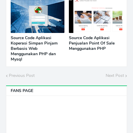
Source Code Aplikasi
Source Code Aplikasi
Koperasi Simpan Pinjam
Penjualan Point Of Sale
Berbasis Web
Menggunakan PHP
Menggunakan PHP dan
Mysql
Previous Post
Next Post
FANS PAGE