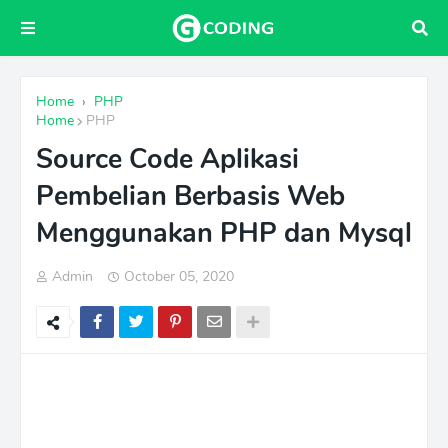
Home
›
PHP
Home
PHP
Source Code Aplikasi
Pembelian Berbasis Web
Menggunakan PHP dan Mysql
Admin
October 05, 2020